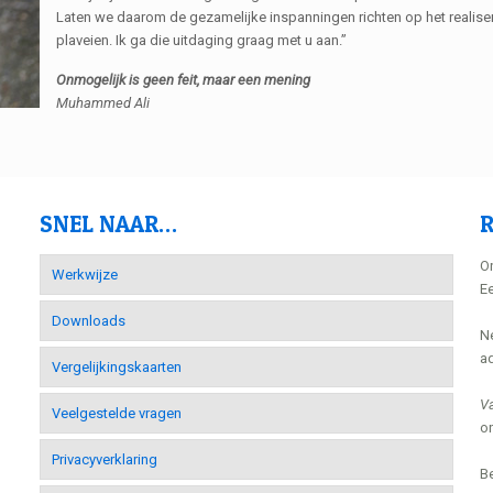
Laten we daarom de gezamelijke inspanningen richten op het realise
plaveien. Ik ga die uitdaging graag met u aan.”
Onmogelijk is geen feit, maar een mening
Muhammed Ali
SNEL NAAR…
R
On
Werkwijze
Ee
Downloads
Ne
ad
Vergelijkingskaarten
Va
Veelgestelde vragen
o
Privacyverklaring
B