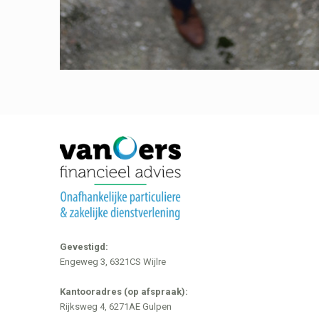
Gevestigd:
Engeweg 3, 6321CS Wijlre
Kantooradres (op afspraak):
Rijksweg 4, 6271AE Gulpen