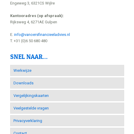
Engeweg 3, 6321CS Wijlre
Kantooradres (op afspraak):
Rijksweg 4, 6271AE Gulpen
E.
info@vanoersfinancieeladvies.nl
T. +31 (0)6 50 680 480
SNEL NAAR…
Werkwijze
Downloads
Vergelijkingskaarten
Veelgestelde vragen
Privacyverklaring
Contact