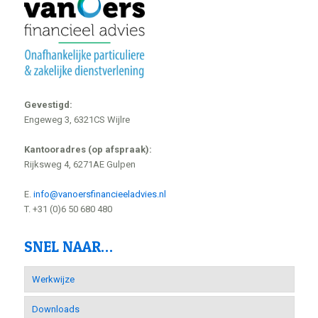
Gevestigd:
Engeweg 3, 6321CS Wijlre
Kantooradres (op afspraak):
Rijksweg 4, 6271AE Gulpen
E.
info@vanoersfinancieeladvies.nl
T. +31 (0)6 50 680 480
SNEL NAAR…
Werkwijze
Downloads