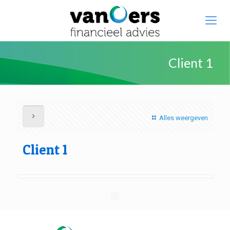
Client 1
Alles weergeven
Client 1