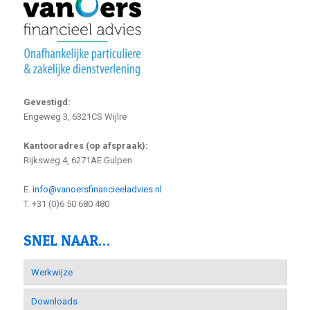
Gevestigd:
Engeweg 3, 6321CS Wijlre
Kantooradres (op afspraak):
Rijksweg 4, 6271AE Gulpen
E.
info@vanoersfinancieeladvies.nl
T. +31 (0)6 50 680 480
SNEL NAAR…
Werkwijze
Downloads